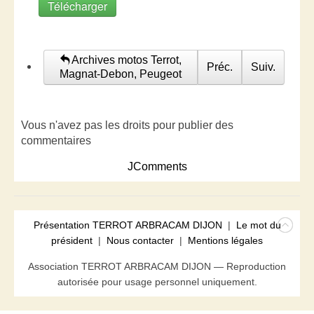
Télécharger
Archives motos Terrot,
Préc.
Suiv.
Magnat-Debon, Peugeot
Vous n'avez pas les droits pour publier des
commentaires
JComments
Présentation TERROT ARBRACAM DIJON
|
Le mot du
président
|
Nous contacter
|
Mentions légales
Association TERROT ARBRACAM DIJON — Reproduction
autorisée pour usage personnel uniquement.