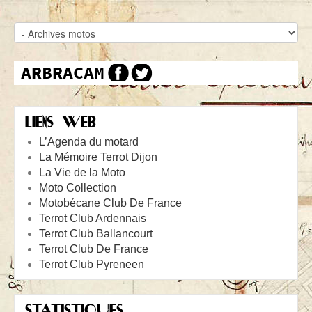
LIENS WEB
L’Agenda du motard
La Mémoire Terrot Dijon
La Vie de la Moto
Moto Collection
Motobécane Club De France
Terrot Club Ardennais
Terrot Club Ballancourt
Terrot Club De France
Terrot Club Pyreneen
STATISTIQUES