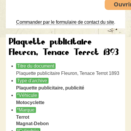
Commander par le formulaire de contact du site
.
Plaquette publicitaire
Fleuron, Tenace Terrot 1893
Titre du document
Plaquette publicitaire Fleuron, Tenace Terrot 1893
Type d'archive
Plaquette publicitaire, publicité
*Véhicule
Motocyclette
*Marque
Terrot
Magnat-Debon
*Cylindrée