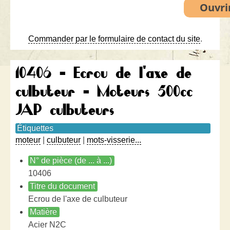
Commander par le formulaire de contact du site
.
10406 - Ecrou de l'axe de
culbuteur - Moteurs 500cc
JAP culbuteurs
Étiquettes
moteur
|
culbuteur
|
mots-visserie...
N° de pièce (de ... à ...)
10406
Titre du document
Ecrou de l'axe de culbuteur
Matière
Acier N2C