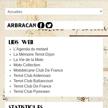
LIENS WEB
L’Agenda du motard
La Mémoire Terrot Dijon
La Vie de la Moto
Moto Collection
Motobécane Club De France
Terrot Club Ardennais
Terrot Club Ballancourt
Terrot Club De France
Terrot Club Pyreneen
STATISTIQUES