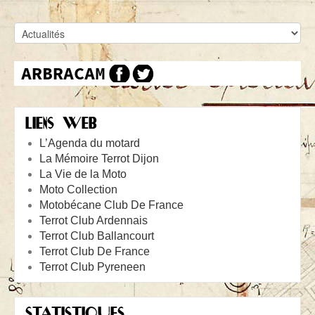
LIENS WEB
L’Agenda du motard
La Mémoire Terrot Dijon
La Vie de la Moto
Moto Collection
Motobécane Club De France
Terrot Club Ardennais
Terrot Club Ballancourt
Terrot Club De France
Terrot Club Pyreneen
STATISTIQUES