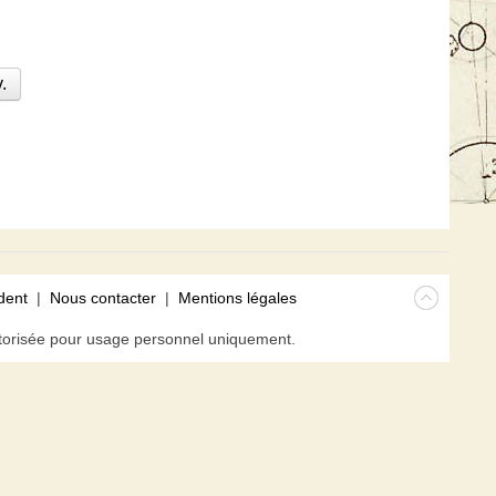
.
dent
|
Nous contacter
|
Mentions légales
isée pour usage personnel uniquement.