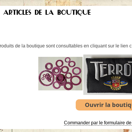
S ARTICLES DE LA BOUTIQUE
oduits de la boutique sont consultables en cliquant sur le lien 
Commander par le formulaire de 