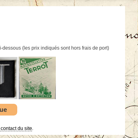
ci-dessous (
les prix indiqués sont hors frais de port
)
contact du site
.