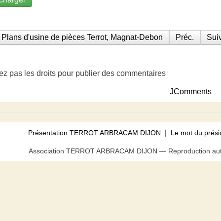
Plans d'usine de pièces Terrot, Magnat-Debon
Préc.
Suiv
ez pas les droits pour publier des commentaires
JComments
Présentation TERROT ARBRACAM DIJON
|
Le mot du prési
Association TERROT ARBRACAM DIJON — Reproduction autor