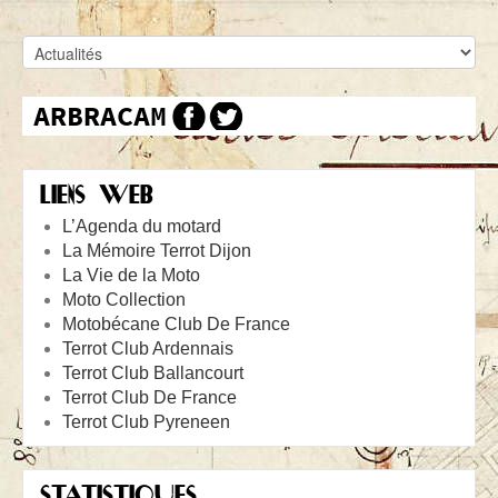
LIENS WEB
L’Agenda du motard
La Mémoire Terrot Dijon
La Vie de la Moto
Moto Collection
Motobécane Club De France
Terrot Club Ardennais
Terrot Club Ballancourt
Terrot Club De France
Terrot Club Pyreneen
STATISTIQUES