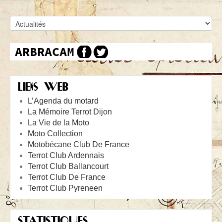
LIENS WEB
L’Agenda du motard
La Mémoire Terrot Dijon
La Vie de la Moto
Moto Collection
Motobécane Club De France
Terrot Club Ardennais
Terrot Club Ballancourt
Terrot Club De France
Terrot Club Pyreneen
STATISTIQUES