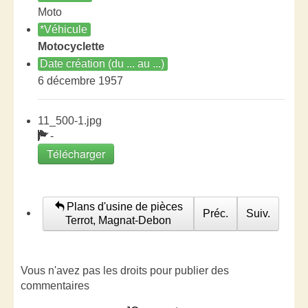
Moto
*Véhicule
Motocyclette
Date création (du ... au ...)
6 décembre 1957
11_500-1.jpg
-
Télécharger
Plans d'usine de pièces
Préc.
Suiv.
Terrot, Magnat-Debon
Vous n'avez pas les droits pour publier des
commentaires