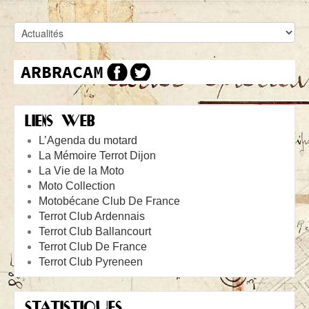
LIENS WEB
L’Agenda du motard
La Mémoire Terrot Dijon
La Vie de la Moto
Moto Collection
Motobécane Club De France
Terrot Club Ardennais
Terrot Club Ballancourt
Terrot Club De France
Terrot Club Pyreneen
STATISTIQUES