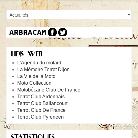
LIENS WEB
L’Agenda du motard
La Mémoire Terrot Dijon
La Vie de la Moto
Moto Collection
Motobécane Club De France
Terrot Club Ardennais
Terrot Club Ballancourt
Terrot Club De France
Terrot Club Pyreneen
STATISTIQUES