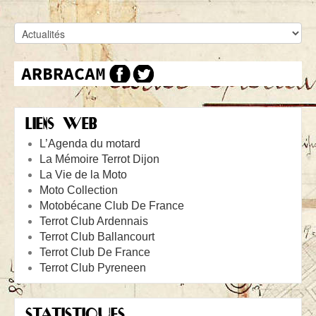
LIENS WEB
L’Agenda du motard
La Mémoire Terrot Dijon
La Vie de la Moto
Moto Collection
Motobécane Club De France
Terrot Club Ardennais
Terrot Club Ballancourt
Terrot Club De France
Terrot Club Pyreneen
STATISTIQUES