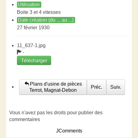
Utilisation
Boite 3 et 4 vitesses
Date création (du ... au ...)
27 février 1930
11_637-1.jpg
-
Télécharger
Plans d'usine de pièces
Préc.
Suiv.
Terrot, Magnat-Debon
Vous n'avez pas les droits pour publier des
commentaires
JComments