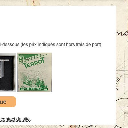
ci-dessous (
les prix indiqués sont hors frais de port
)
contact du site
.