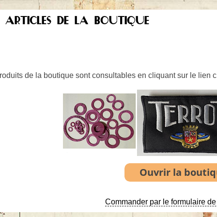
S ARTICLES DE LA BOUTIQUE
oduits de la boutique sont consultables en cliquant sur le lien 
Commander par le formulaire de 