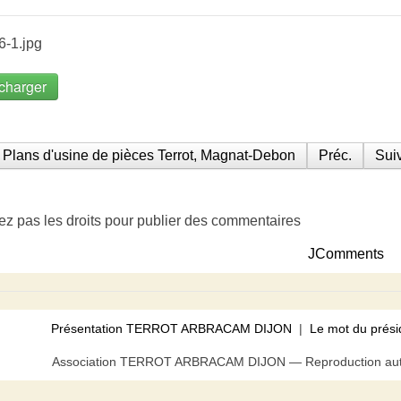
6-1.jpg
charger
Plans d'usine de pièces Terrot, Magnat-Debon
Préc.
Suiv
ez pas les droits pour publier des commentaires
JComments
Présentation TERROT ARBRACAM DIJON
|
Le mot du prési
Association TERROT ARBRACAM DIJON — Reproduction autor