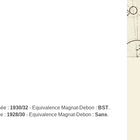
née :
1930/32
- Equivalence Magnat-Debon :
BST
.
e :
1928/30
- Equivalence Magnat-Debon :
Sans
.