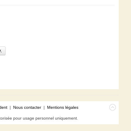
.
dent
|
Nous contacter
|
Mentions légales
isée pour usage personnel uniquement.