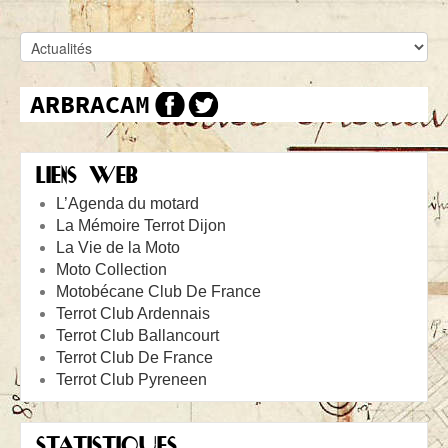
LIENS WEB
L’Agenda du motard
La Mémoire Terrot Dijon
La Vie de la Moto
Moto Collection
Motobécane Club De France
Terrot Club Ardennais
Terrot Club Ballancourt
Terrot Club De France
Terrot Club Pyreneen
STATISTIQUES