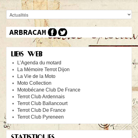
LIENS WEB
L’Agenda du motard
La Mémoire Terrot Dijon
La Vie de la Moto
Moto Collection
Motobécane Club De France
Terrot Club Ardennais
Terrot Club Ballancourt
Terrot Club De France
Terrot Club Pyreneen
STATISTIQUES