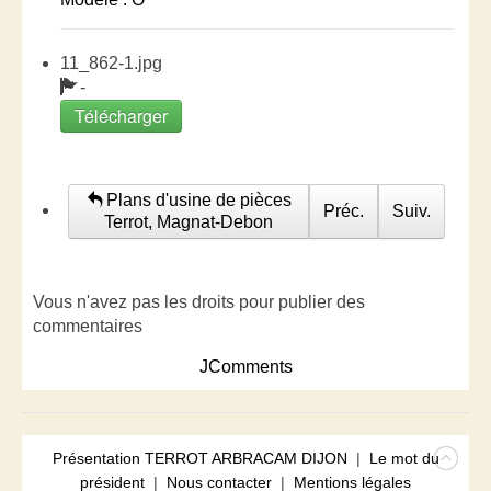
11_862-1.jpg
-
Télécharger
Plans d'usine de pièces
Préc.
Suiv.
Terrot, Magnat-Debon
Vous n'avez pas les droits pour publier des
commentaires
JComments
Présentation TERROT ARBRACAM DIJON
|
Le mot du
président
|
Nous contacter
|
Mentions légales