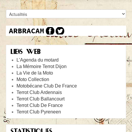
LIENS WEB
L’Agenda du motard
La Mémoire Terrot Dijon
La Vie de la Moto
Moto Collection
Motobécane Club De France
Terrot Club Ardennais
Terrot Club Ballancourt
Terrot Club De France
Terrot Club Pyreneen
STATISTIQUES