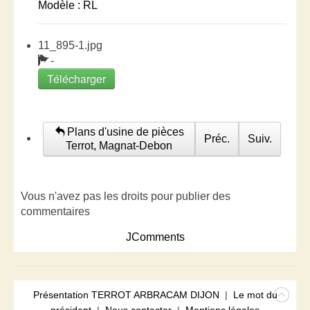
Modèle : RL
11_895-1.jpg
-
Télécharger
Plans d'usine de pièces
Préc.
Suiv.
Terrot, Magnat-Debon
Vous n'avez pas les droits pour publier des
commentaires
JComments
Présentation TERROT ARBRACAM DIJON
|
Le mot du