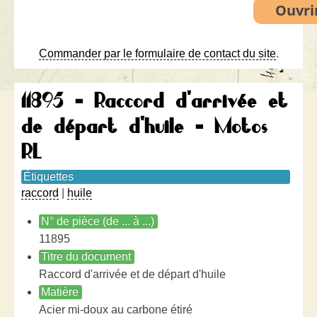
Commander par le formulaire de contact du site
.
11895 - Raccord d'arrivée et
de départ d'huile - Motos
RL
Étiquettes
raccord
|
huile
N° de pièce (de ... à ...)
11895
Titre du document
Raccord d'arrivée et de départ d'huile
Matière
Acier mi-doux au carbone étiré