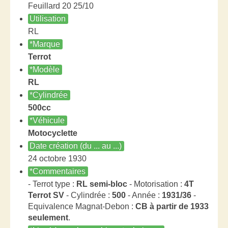
Feuillard 20 25/10
Utilisation
RL
*Marque
Terrot
*Modèle
RL
*Cylindrée
500cc
*Véhicule
Motocyclette
Date création (du ... au ...)
24 octobre 1930
*Commentaires
- Terrot type :
RL semi-bloc
- Motorisation :
4T
Terrot SV
- Cylindrée :
500
- Année :
1931/36
-
Equivalence Magnat-Debon :
CB à partir de 1933
seulement
.