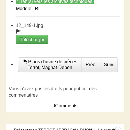
*Lien(s) vers les archives techniques
Modèle : RL
12_149-1.jpg
-
Télécharger
Plans d'usine de pièces
Préc.
Suiv.
Terrot, Magnat-Debon
Vous n'avez pas les droits pour publier des
commentaires
JComments