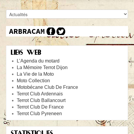
LIENS WEB
L’Agenda du motard
La Mémoire Terrot Dijon
La Vie de la Moto
Moto Collection
Motobécane Club De France
Terrot Club Ardennais
Terrot Club Ballancourt
Terrot Club De France
Terrot Club Pyreneen
STATISTIQUES