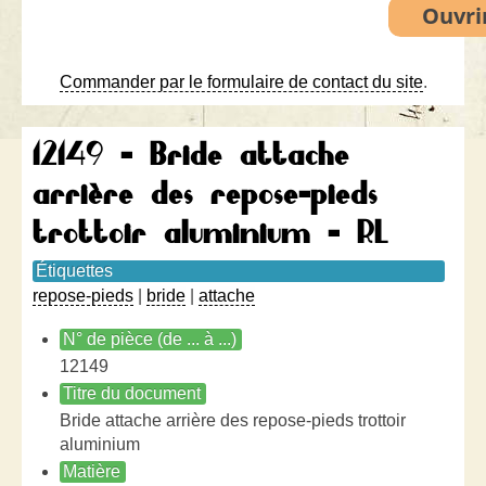
Commander par le formulaire de contact du site
.
12149 - Bride attache
arrière des repose-pieds
trottoir aluminium - RL
Étiquettes
repose-pieds
|
bride
|
attache
N° de pièce (de ... à ...)
12149
Titre du document
Bride attache arrière des repose-pieds trottoir
aluminium
Matière