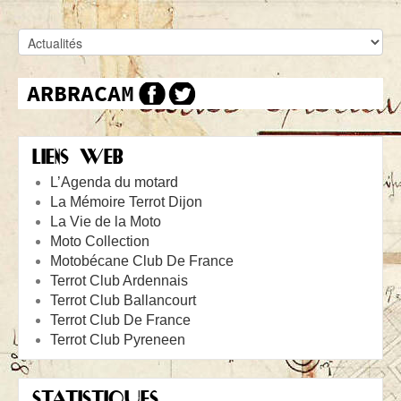
LIENS WEB
L’Agenda du motard
La Mémoire Terrot Dijon
La Vie de la Moto
Moto Collection
Motobécane Club De France
Terrot Club Ardennais
Terrot Club Ballancourt
Terrot Club De France
Terrot Club Pyreneen
STATISTIQUES