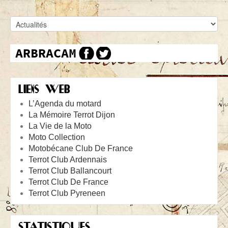
LIENS WEB
L’Agenda du motard
La Mémoire Terrot Dijon
La Vie de la Moto
Moto Collection
Motobécane Club De France
Terrot Club Ardennais
Terrot Club Ballancourt
Terrot Club De France
Terrot Club Pyreneen
STATISTIQUES