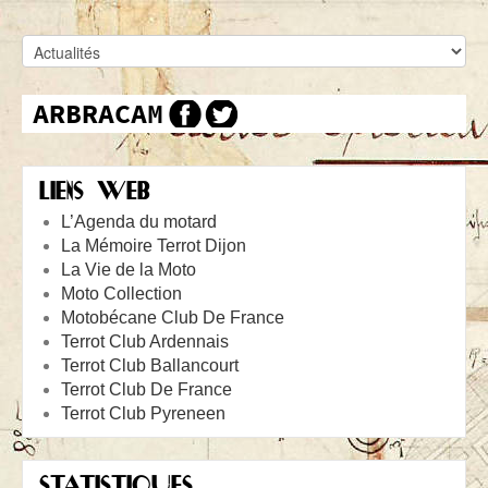
LIENS WEB
L’Agenda du motard
La Mémoire Terrot Dijon
La Vie de la Moto
Moto Collection
Motobécane Club De France
Terrot Club Ardennais
Terrot Club Ballancourt
Terrot Club De France
Terrot Club Pyreneen
STATISTIQUES