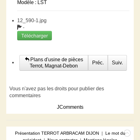
Modèle : LST
12_590-1.jpg
-
Télécharger
Plans d'usine de pièces
Préc.
Suiv.
Terrot, Magnat-Debon
Vous n'avez pas les droits pour publier des
commentaires
JComments
Présentation TERROT ARBRACAM DIJON
|
Le mot du