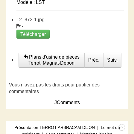
Modèle : LST
12_872-1.jpg
-
Télécharger
Plans d'usine de pièces
Préc.
Suiv.
Terrot, Magnat-Debon
Vous n'avez pas les droits pour publier des
commentaires
JComments
Présentation TERROT ARBRACAM DIJON
|
Le mot du