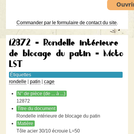
Commander par le formulaire de contact du site
.
12872 - Rondelle intérieure
de blocage du patin - Moto
LST
Étiquettes
rondelle
|
patin
|
cage
N° de pièce (de ... à ...)
12872
Titre du document
Rondelle intérieure de blocage du patin
Matière
Tôle acier 30/10 écrouie L=50