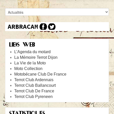
LIENS WEB
L’Agenda du motard
La Mémoire Terrot Dijon
La Vie de la Moto
Moto Collection
Motobécane Club De France
Terrot Club Ardennais
Terrot Club Ballancourt
Terrot Club De France
Terrot Club Pyreneen
STATISTIQUES