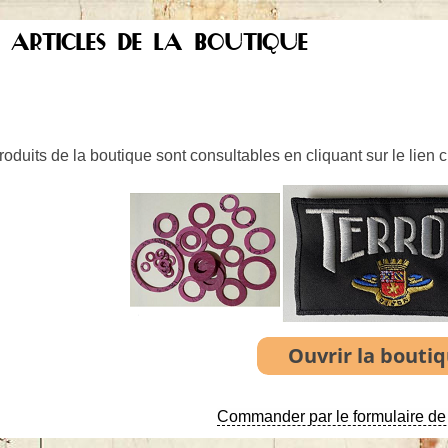
S ARTICLES DE LA BOUTIQUE
oduits de la boutique sont consultables en cliquant sur le lien 
Commander par le formulaire de 