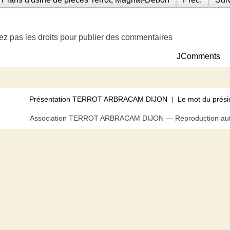
ez pas les droits pour publier des commentaires
JComments
Présentation TERROT ARBRACAM DIJON
|
Le mot du prési
Association TERROT ARBRACAM DIJON — Reproduction autor
us pouvez bloquer tout ou partie des cookies au niveau de votre n