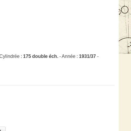
Cylindrée :
175 double éch.
- Année :
1931/37
-
.