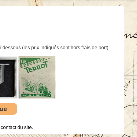
ci-dessous (
les prix indiqués sont hors frais de port
)
contact du site
.