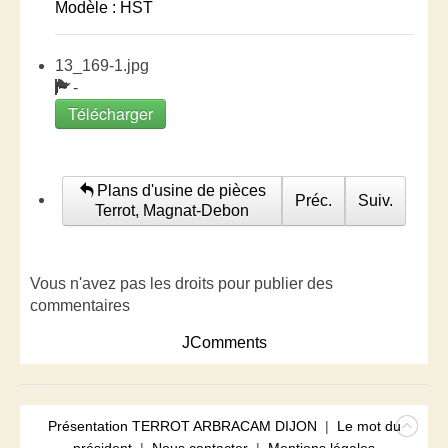
Modèle : HST
13_169-1.jpg
-
Télécharger
Plans d'usine de pièces
Préc.
Suiv.
Terrot, Magnat-Debon
Vous n'avez pas les droits pour publier des
commentaires
JComments
Présentation TERROT ARBRACAM DIJON
|
Le mot du