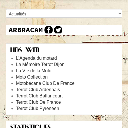
LIENS WEB
L’Agenda du motard
La Mémoire Terrot Dijon
La Vie de la Moto
Moto Collection
Motobécane Club De France
Terrot Club Ardennais
Terrot Club Ballancourt
Terrot Club De France
Terrot Club Pyreneen
STATISTIQUES