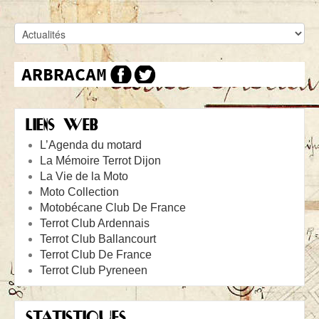
LIENS WEB
L’Agenda du motard
La Mémoire Terrot Dijon
La Vie de la Moto
Moto Collection
Motobécane Club De France
Terrot Club Ardennais
Terrot Club Ballancourt
Terrot Club De France
Terrot Club Pyreneen
STATISTIQUES