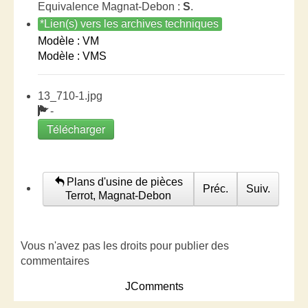
Equivalence Magnat-Debon :
S
.
*Lien(s) vers les archives techniques
Modèle : VM
Modèle : VMS
13_710-1.jpg
-
Télécharger
Plans d'usine de pièces
Préc.
Suiv.
Terrot, Magnat-Debon
Vous n'avez pas les droits pour publier des
commentaires
JComments