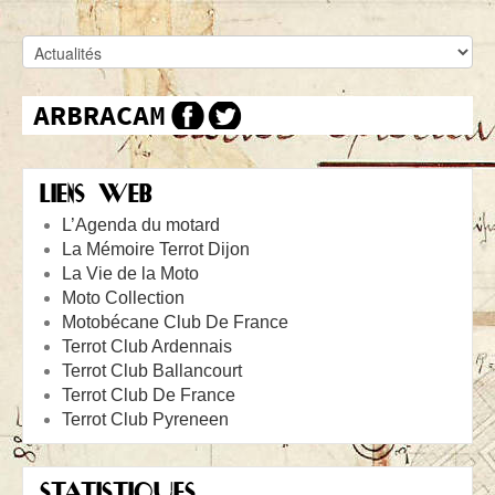
LIENS WEB
L’Agenda du motard
La Mémoire Terrot Dijon
La Vie de la Moto
Moto Collection
Motobécane Club De France
Terrot Club Ardennais
Terrot Club Ballancourt
Terrot Club De France
Terrot Club Pyreneen
STATISTIQUES