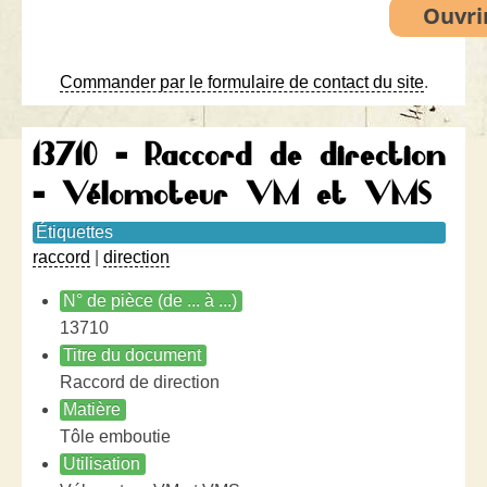
Commander par le formulaire de contact du site
.
13710 - Raccord de direction
- Vélomoteur VM et VMS
Étiquettes
raccord
|
direction
N° de pièce (de ... à ...)
13710
Titre du document
Raccord de direction
Matière
Tôle emboutie
Utilisation