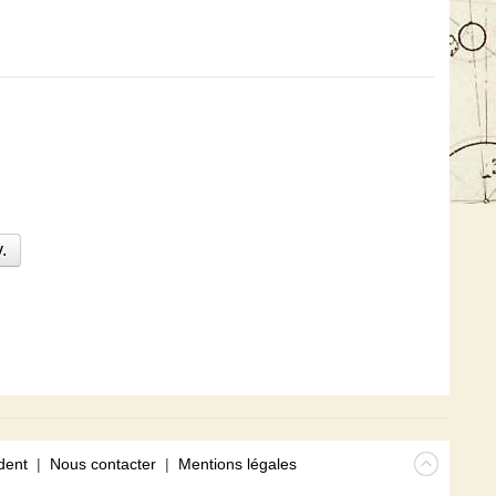
.
dent
|
Nous contacter
|
Mentions légales