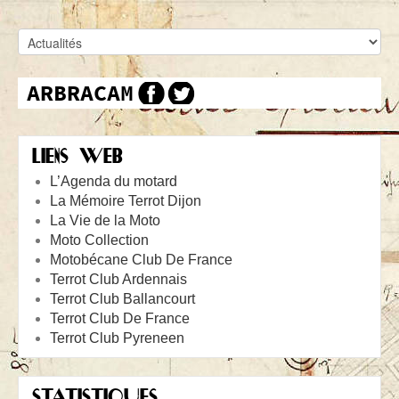
LIENS WEB
L’Agenda du motard
La Mémoire Terrot Dijon
La Vie de la Moto
Moto Collection
Motobécane Club De France
Terrot Club Ardennais
Terrot Club Ballancourt
Terrot Club De France
Terrot Club Pyreneen
STATISTIQUES