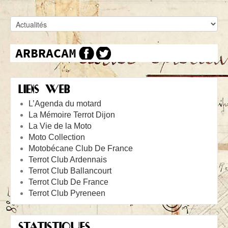
LIENS WEB
L’Agenda du motard
La Mémoire Terrot Dijon
La Vie de la Moto
Moto Collection
Motobécane Club De France
Terrot Club Ardennais
Terrot Club Ballancourt
Terrot Club De France
Terrot Club Pyreneen
STATISTIQUES