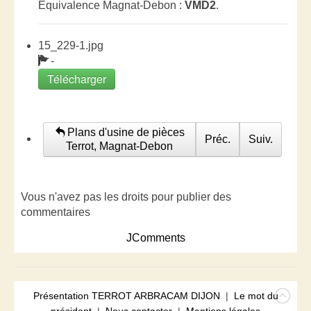
Equivalence Magnat-Debon :
VMD2
.
15_229-1.jpg
-
Télécharger
Plans d'usine de pièces
Préc.
Suiv.
Terrot, Magnat-Debon
Vous n'avez pas les droits pour publier des
commentaires
JComments
Présentation TERROT ARBRACAM DIJON
|
Le mot du