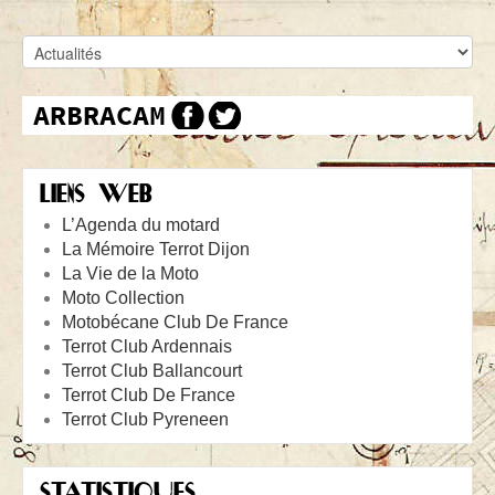
LIENS WEB
L’Agenda du motard
La Mémoire Terrot Dijon
La Vie de la Moto
Moto Collection
Motobécane Club De France
Terrot Club Ardennais
Terrot Club Ballancourt
Terrot Club De France
Terrot Club Pyreneen
STATISTIQUES