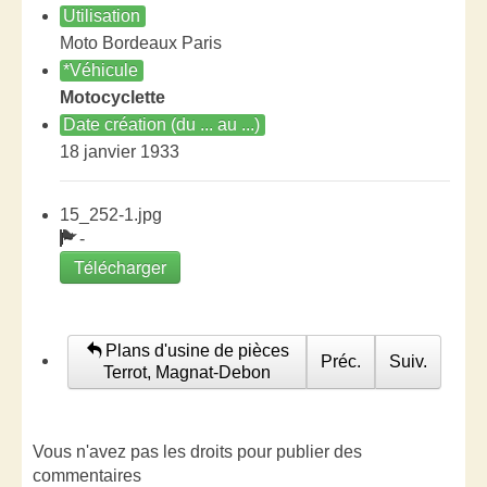
Utilisation
Moto Bordeaux Paris
*Véhicule
Motocyclette
Date création (du ... au ...)
18 janvier 1933
15_252-1.jpg
-
Télécharger
Plans d'usine de pièces
Préc.
Suiv.
Terrot, Magnat-Debon
Vous n'avez pas les droits pour publier des
commentaires