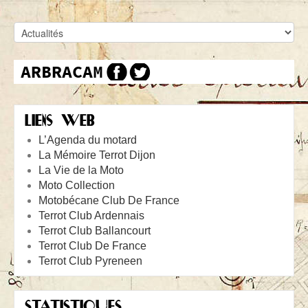
LIENS WEB
L’Agenda du motard
La Mémoire Terrot Dijon
La Vie de la Moto
Moto Collection
Motobécane Club De France
Terrot Club Ardennais
Terrot Club Ballancourt
Terrot Club De France
Terrot Club Pyreneen
STATISTIQUES