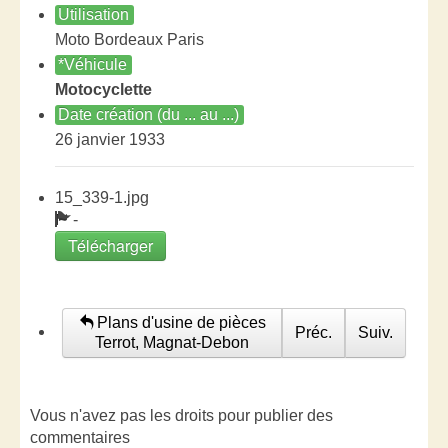
Utilisation
Moto Bordeaux Paris
*Véhicule
Motocyclette
Date création (du ... au ...)
26 janvier 1933
15_339-1.jpg
-
Télécharger
Plans d'usine de pièces
Préc.
Suiv.
Terrot, Magnat-Debon
Vous n'avez pas les droits pour publier des
commentaires