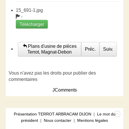
15_691-1.jpg
-
Télécharger
Plans d'usine de pièces
Préc.
Suiv.
Terrot, Magnat-Debon
Vous n'avez pas les droits pour publier des
commentaires
JComments
Présentation TERROT ARBRACAM DIJON
|
Le mot du
président
|
Nous contacter
|
Mentions légales