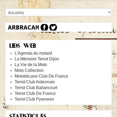
LIENS WEB
L’Agenda du motard
La Mémoire Terrot Dijon
La Vie de la Moto
Moto Collection
Motobécane Club De France
Terrot Club Ardennais
Terrot Club Ballancourt
Terrot Club De France
Terrot Club Pyreneen
STATISTIQUES