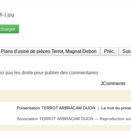
8-1.jpg
charger
Plans d'usine de pièces Terrot, Magnat-Debon
Préc.
Suiv
ez pas les droits pour publier des commentaires
JComments
Présentation TERROT ARBRACAM DIJON
|
Le mot du prési
Association TERROT ARBRACAM DIJON — Reproduction autor