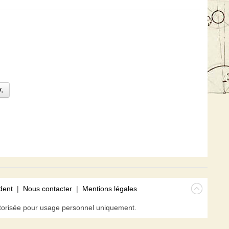
.
dent
|
Nous contacter
|
Mentions légales
isée pour usage personnel uniquement.