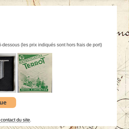
ci-dessous (
les prix indiqués sont hors frais de port
)
contact du site
.