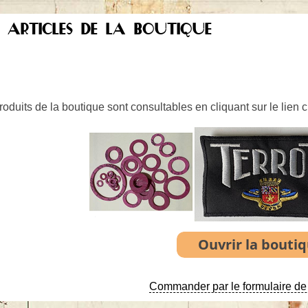
S ARTICLES DE LA BOUTIQUE
oduits de la boutique sont consultables en cliquant sur le lien 
Commander par le formulaire de 