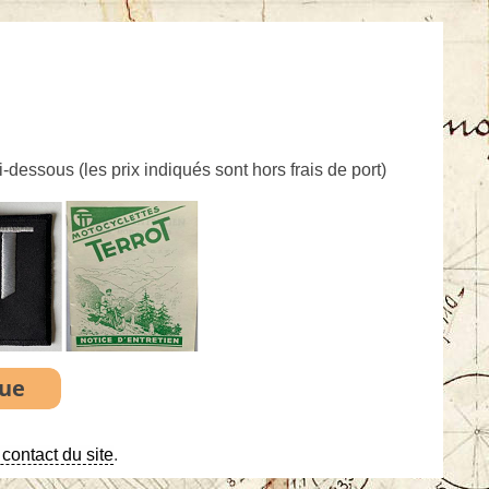
ci-dessous (
les prix indiqués sont hors frais de port
)
contact du site
.