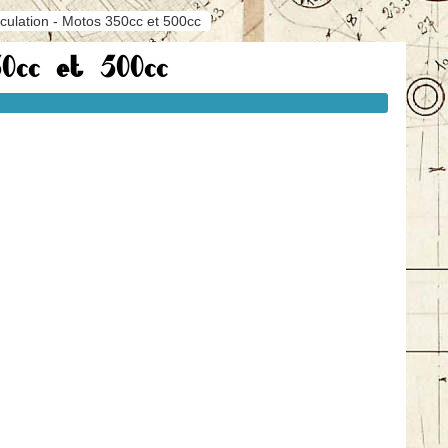
iculation - Motos 350cc et 500cc
0cc et 500cc