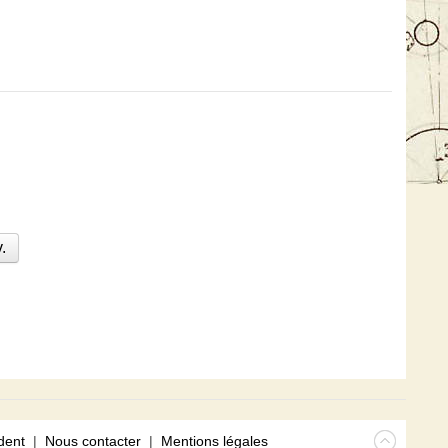
.
dent
|
Nous contacter
|
Mentions légales