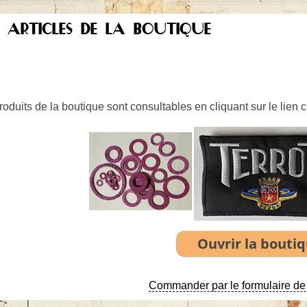
S ARTICLES DE LA BOUTIQUE
oduits de la boutique sont consultables en cliquant sur le lien 
Commander par le formulaire de 