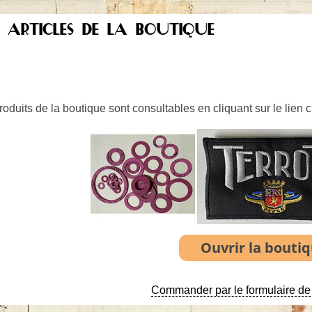
S ARTICLES DE LA BOUTIQUE
oduits de la boutique sont consultables en cliquant sur le lien 
Commander par le formulaire de 