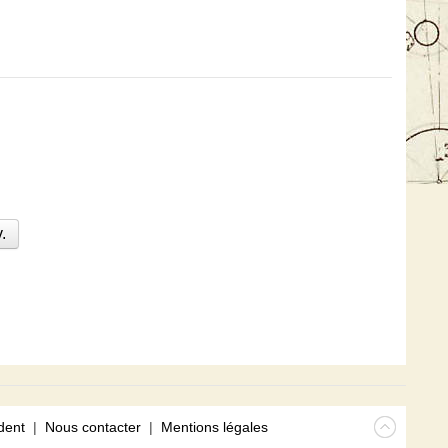
.
dent
|
Nous contacter
|
Mentions légales