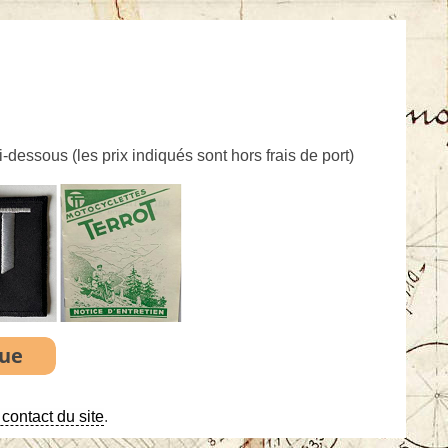
ci-dessous (
les prix indiqués sont hors frais de port
)
contact du site
.