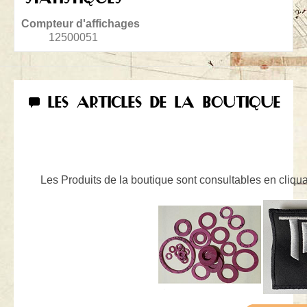
Compteur d'affichages
12500051
LES ARTICLES DE LA BOUTIQUE
Les Produits de la boutique sont consultables en cliquan