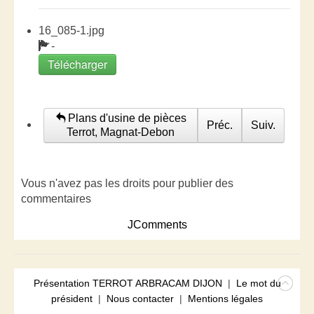
16_085-1.jpg
-
Télécharger
Plans d'usine de pièces
Préc.
Suiv.
Terrot, Magnat-Debon
Vous n'avez pas les droits pour publier des
commentaires
JComments
Présentation TERROT ARBRACAM DIJON
|
Le mot du
président
|
Nous contacter
|
Mentions légales