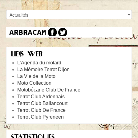
LIENS WEB
L’Agenda du motard
La Mémoire Terrot Dijon
La Vie de la Moto
Moto Collection
Motobécane Club De France
Terrot Club Ardennais
Terrot Club Ballancourt
Terrot Club De France
Terrot Club Pyreneen
STATISTIQUES