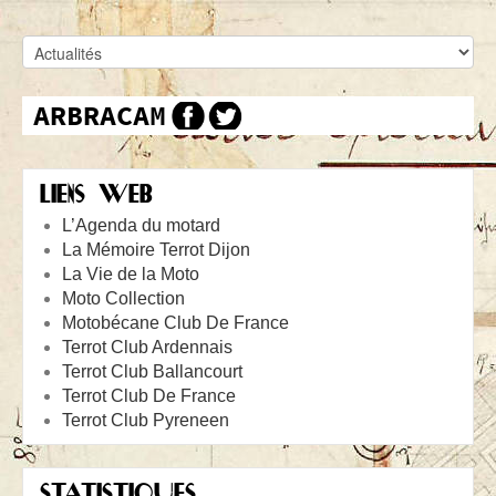
LIENS WEB
L’Agenda du motard
La Mémoire Terrot Dijon
La Vie de la Moto
Moto Collection
Motobécane Club De France
Terrot Club Ardennais
Terrot Club Ballancourt
Terrot Club De France
Terrot Club Pyreneen
STATISTIQUES