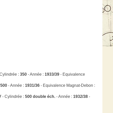
Cylindrée :
350
- Année :
1933/39
- Equivalence
:
500
- Année :
1931/36
- Equivalence Magnat-Debon :
V
- Cylindrée :
500 double éch.
- Année :
1932/38
-