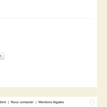
.
dent
|
Nous contacter
|
Mentions légales