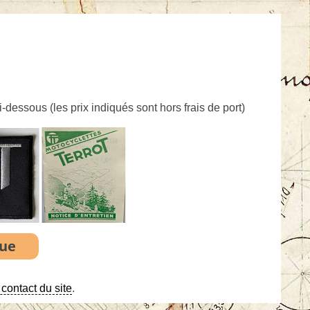
ci-dessous (
les prix indiqués sont hors frais de port
)
contact du site
.