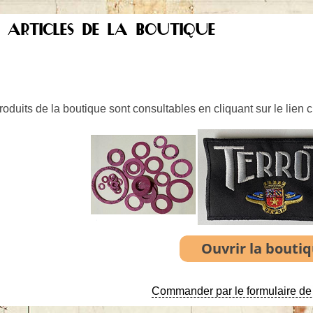
S ARTICLES DE LA BOUTIQUE
oduits de la boutique sont consultables en cliquant sur le lien 
Commander par le formulaire de 