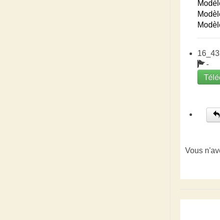
Modèl
Modèl
Modèl
16_43
-
Télé
Vous n'av