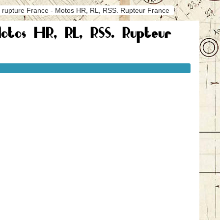
rupture France - Motos HR, RL, RSS. Rupteur France
tos HR, RL, RSS. Rupteur