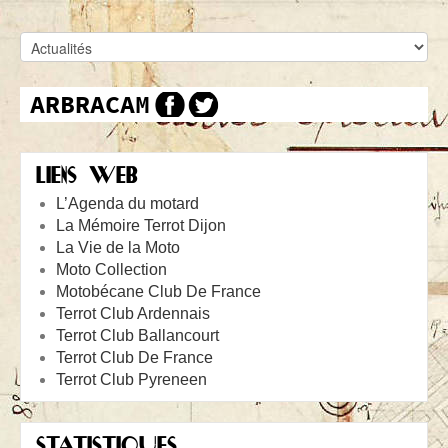
LIENS WEB
L’Agenda du motard
La Mémoire Terrot Dijon
La Vie de la Moto
Moto Collection
Motobécane Club De France
Terrot Club Ardennais
Terrot Club Ballancourt
Terrot Club De France
Terrot Club Pyreneen
STATISTIQUES