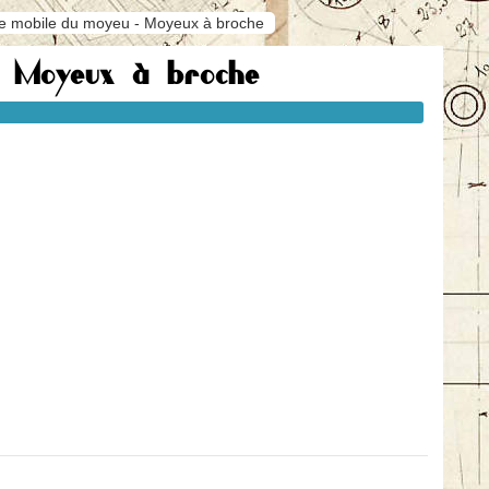
se mobile du moyeu - Moyeux à broche
- Moyeux à broche