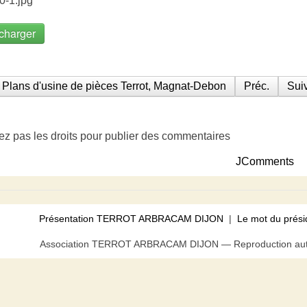
0-1.jpg
charger
Plans d'usine de pièces Terrot, Magnat-Debon
Préc.
Suiv
ez pas les droits pour publier des commentaires
JComments
Présentation TERROT ARBRACAM DIJON
|
Le mot du prési
Association TERROT ARBRACAM DIJON — Reproduction autor