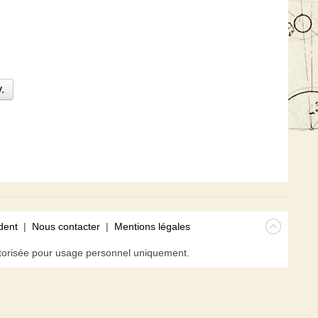
.
dent
|
Nous contacter
|
Mentions légales
isée pour usage personnel uniquement.