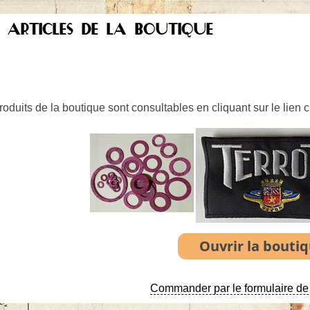
S ARTICLES DE LA BOUTIQUE
oduits de la boutique sont consultables en cliquant sur le lien 
Commander par le formulaire de 