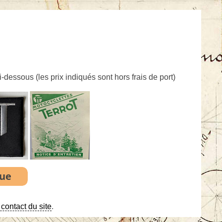
ci-dessous (
les prix indiqués sont hors frais de port
)
contact du site
.