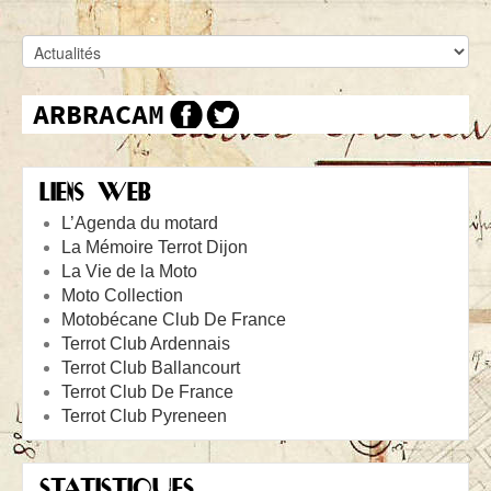
LIENS WEB
L’Agenda du motard
La Mémoire Terrot Dijon
La Vie de la Moto
Moto Collection
Motobécane Club De France
Terrot Club Ardennais
Terrot Club Ballancourt
Terrot Club De France
Terrot Club Pyreneen
STATISTIQUES