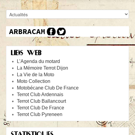
LIENS WEB
L’Agenda du motard
La Mémoire Terrot Dijon
La Vie de la Moto
Moto Collection
Motobécane Club De France
Terrot Club Ardennais
Terrot Club Ballancourt
Terrot Club De France
Terrot Club Pyreneen
STATISTIQUES