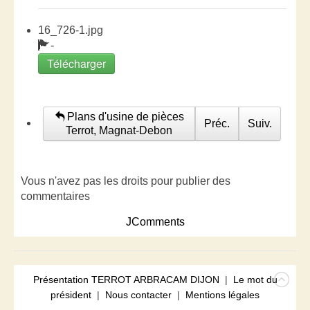
16_726-1.jpg
-
Télécharger
Plans d'usine de pièces
Préc.
Suiv.
Terrot, Magnat-Debon
Vous n'avez pas les droits pour publier des
commentaires
JComments
Présentation TERROT ARBRACAM DIJON
|
Le mot du
président
|
Nous contacter
|
Mentions légales