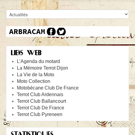
LIENS WEB
L’Agenda du motard
La Mémoire Terrot Dijon
La Vie de la Moto
Moto Collection
Motobécane Club De France
Terrot Club Ardennais
Terrot Club Ballancourt
Terrot Club De France
Terrot Club Pyreneen
STATISTIQUES