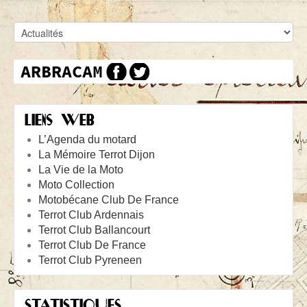
LIENS WEB
L’Agenda du motard
La Mémoire Terrot Dijon
La Vie de la Moto
Moto Collection
Motobécane Club De France
Terrot Club Ardennais
Terrot Club Ballancourt
Terrot Club De France
Terrot Club Pyreneen
STATISTIQUES