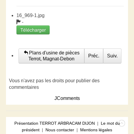
16_969-1.jpg
-
Télécharger
Plans d'usine de pièces
Préc.
Suiv.
Terrot, Magnat-Debon
Vous n'avez pas les droits pour publier des
commentaires
JComments
Présentation TERROT ARBRACAM DIJON
|
Le mot du
président
|
Nous contacter
|
Mentions légales