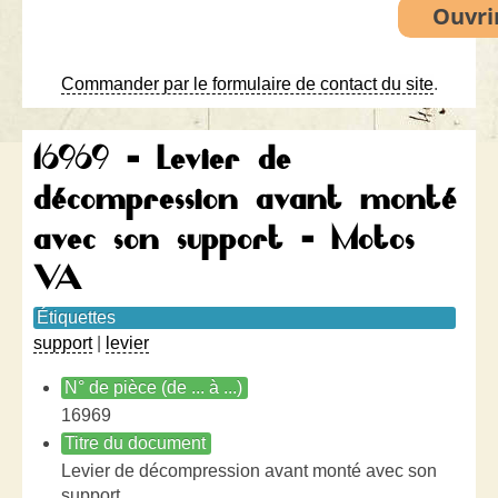
Commander par le formulaire de contact du site
.
16969 - Levier de
décompression avant monté
avec son support - Motos
VA
Étiquettes
support
|
levier
N° de pièce (de ... à ...)
16969
Titre du document
Levier de décompression avant monté avec son
support