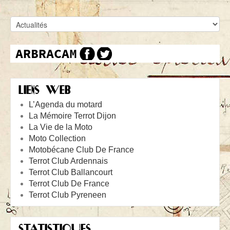
LIENS WEB
L’Agenda du motard
La Mémoire Terrot Dijon
La Vie de la Moto
Moto Collection
Motobécane Club De France
Terrot Club Ardennais
Terrot Club Ballancourt
Terrot Club De France
Terrot Club Pyreneen
STATISTIQUES