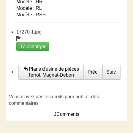
Modèle : HR
Modèle : RL
Modèle : RSS
17270-1.jpg
-
Télécharger
Plans d'usine de pièces
Préc.
Suiv.
Terrot, Magnat-Debon
Vous n'avez pas les droits pour publier des
commentaires
JComments