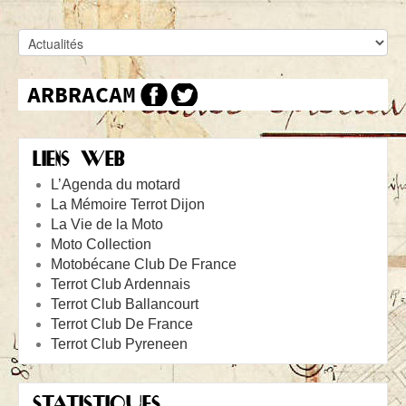
LIENS WEB
L’Agenda du motard
La Mémoire Terrot Dijon
La Vie de la Moto
Moto Collection
Motobécane Club De France
Terrot Club Ardennais
Terrot Club Ballancourt
Terrot Club De France
Terrot Club Pyreneen
STATISTIQUES