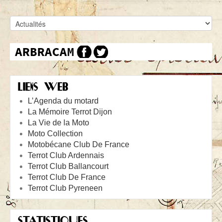
LIENS WEB
L’Agenda du motard
La Mémoire Terrot Dijon
La Vie de la Moto
Moto Collection
Motobécane Club De France
Terrot Club Ardennais
Terrot Club Ballancourt
Terrot Club De France
Terrot Club Pyreneen
STATISTIQUES