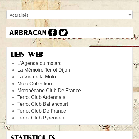
LIENS WEB
L’Agenda du motard
La Mémoire Terrot Dijon
La Vie de la Moto
Moto Collection
Motobécane Club De France
Terrot Club Ardennais
Terrot Club Ballancourt
Terrot Club De France
Terrot Club Pyreneen
STATISTIQUES