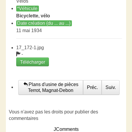
Vélos
*Véhicule
Bicyclette, vélo
Date création (du ... au ...)
11 mai 1934
17_172-1.jpg
-
Télécharger
Plans d'usine de pièces
Préc.
Suiv.
Terrot, Magnat-Debon
Vous n'avez pas les droits pour publier des
commentaires
JComments