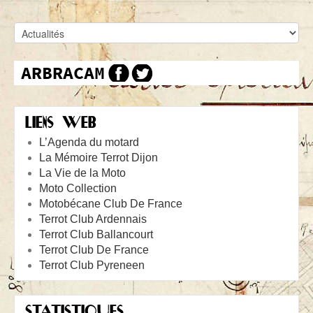
LIENS WEB
L’Agenda du motard
La Mémoire Terrot Dijon
La Vie de la Moto
Moto Collection
Motobécane Club De France
Terrot Club Ardennais
Terrot Club Ballancourt
Terrot Club De France
Terrot Club Pyreneen
STATISTIQUES