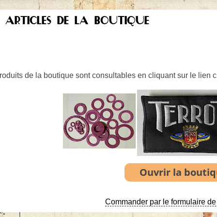
S ARTICLES DE LA BOUTIQUE
oduits de la boutique sont consultables en cliquant sur le lien 
Commander par le formulaire de 