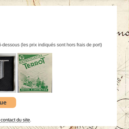
ci-dessous (
les prix indiqués sont hors frais de port
)
contact du site
.