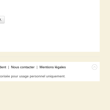
.
dent
|
Nous contacter
|
Mentions légales
isée pour usage personnel uniquement.