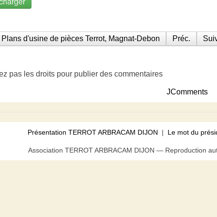
charger
Plans d'usine de pièces Terrot, Magnat-Debon
Préc.
Suiv
ez pas les droits pour publier des commentaires
JComments
Présentation TERROT ARBRACAM DIJON
|
Le mot du prési
Association TERROT ARBRACAM DIJON — Reproduction autor