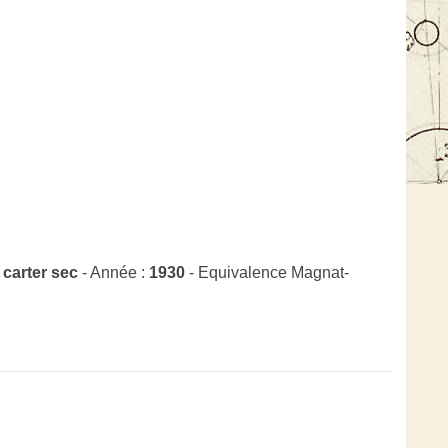
 carter sec
- Année :
1930
- Equivalence Magnat-