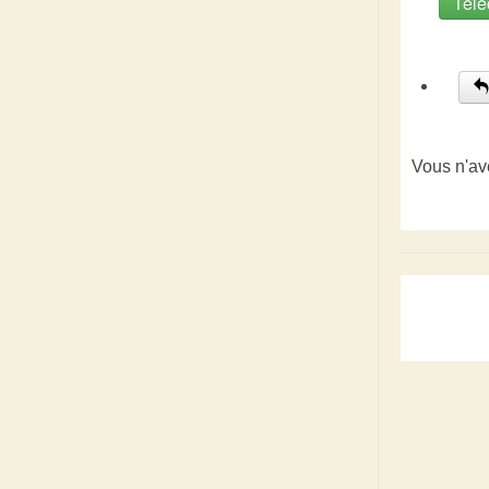
Télé
Vous n'av