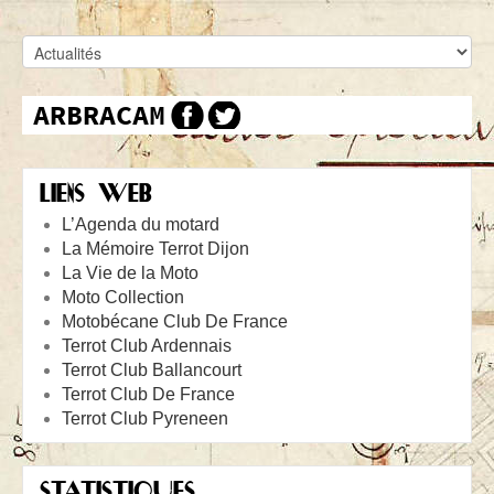
LIENS WEB
L’Agenda du motard
La Mémoire Terrot Dijon
La Vie de la Moto
Moto Collection
Motobécane Club De France
Terrot Club Ardennais
Terrot Club Ballancourt
Terrot Club De France
Terrot Club Pyreneen
STATISTIQUES