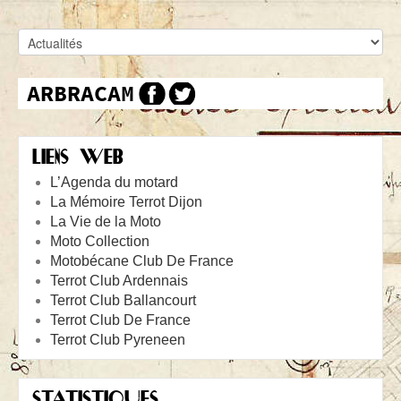
LIENS WEB
L’Agenda du motard
La Mémoire Terrot Dijon
La Vie de la Moto
Moto Collection
Motobécane Club De France
Terrot Club Ardennais
Terrot Club Ballancourt
Terrot Club De France
Terrot Club Pyreneen
STATISTIQUES