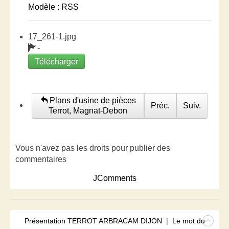
Modèle : RSS
17_261-1.jpg
-
Télécharger
Plans d'usine de pièces
Préc.
Suiv.
Terrot, Magnat-Debon
Vous n'avez pas les droits pour publier des
commentaires
JComments
Présentation TERROT ARBRACAM DIJON
|
Le mot du