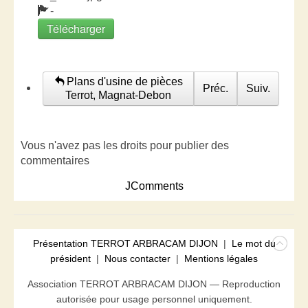
-
Télécharger
Plans d'usine de pièces
Préc.
Suiv.
Terrot, Magnat-Debon
Vous n'avez pas les droits pour publier des
commentaires
JComments
Présentation TERROT ARBRACAM DIJON
|
Le mot du
président
|
Nous contacter
|
Mentions légales
Association TERROT ARBRACAM DIJON — Reproduction
autorisée pour usage personnel uniquement.