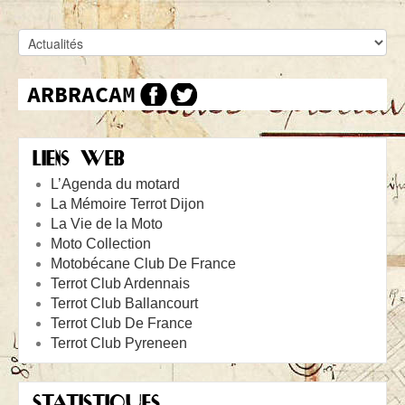
LIENS WEB
L’Agenda du motard
La Mémoire Terrot Dijon
La Vie de la Moto
Moto Collection
Motobécane Club De France
Terrot Club Ardennais
Terrot Club Ballancourt
Terrot Club De France
Terrot Club Pyreneen
STATISTIQUES