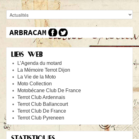
LIENS WEB
L’Agenda du motard
La Mémoire Terrot Dijon
La Vie de la Moto
Moto Collection
Motobécane Club De France
Terrot Club Ardennais
Terrot Club Ballancourt
Terrot Club De France
Terrot Club Pyreneen
STATISTIQUES