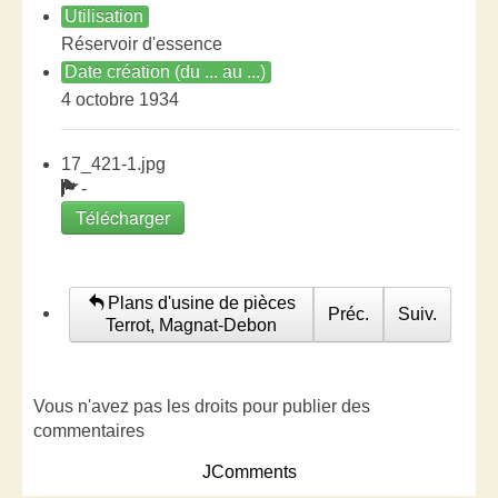
Utilisation
Réservoir d'essence
Date création (du ... au ...)
4 octobre 1934
17_421-1.jpg
-
Télécharger
Plans d'usine de pièces
Préc.
Suiv.
Terrot, Magnat-Debon
Vous n'avez pas les droits pour publier des
commentaires
JComments